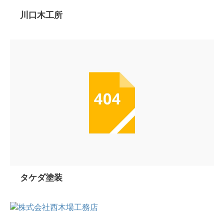
川口木工所
タケダ塗装