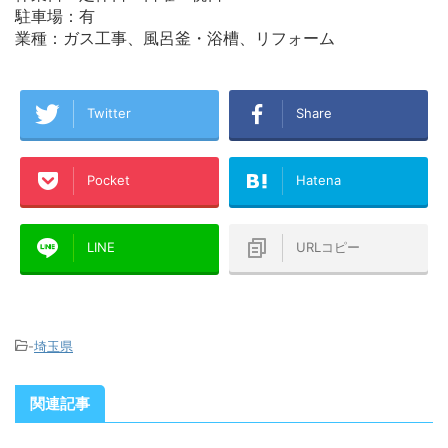
駐車場：有
業種：ガス工事、風呂釜・浴槽、リフォーム
Twitter
Share
Pocket
Hatena
LINE
URLコピー
-
埼玉県
関連記事