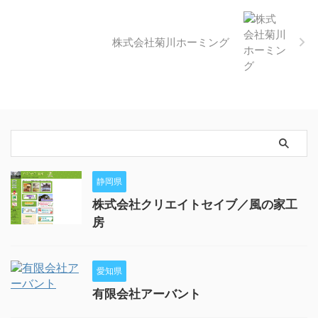
株式会社菊川ホーミング
静岡県
株式会社クリエイトセイブ／風の家工
房
愛知県
有限会社アーバント