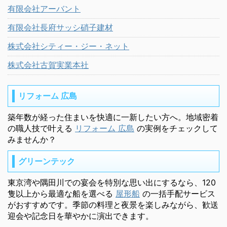
有限会社アーバント
有限会社長府サッシ硝子建材
株式会社シティー・ジー・ネット
株式会社古賀実業本社
リフォーム 広島
築年数が経った住まいを快適に一新したい方へ。地域密着
の職人技で叶える
リフォーム 広島
の実例をチェックして
みませんか？
グリーンテック
東京湾や隅田川での宴会を特別な思い出にするなら、120
隻以上から最適な船を選べる
屋形船
の一括手配サービス
がおすすめです。季節の料理と夜景を楽しみながら、歓送
迎会や記念日を華やかに演出できます。