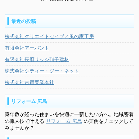
最近の投稿
株式会社クリエイトセイブ／風の家工房
有限会社アーバント
有限会社長府サッシ硝子建材
株式会社シティー・ジー・ネット
株式会社古賀実業本社
リフォーム 広島
築年数が経った住まいを快適に一新したい方へ。地域密着
の職人技で叶える
リフォーム 広島
の実例をチェックして
みませんか？