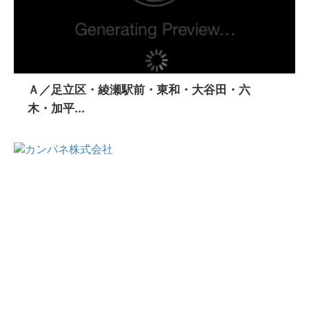
Ａ／足立区・綾瀬駅前・東和・大谷田・六
木・加平...