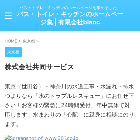
バス・トイレ・キッチンのホームページを集めました。
バス・トイレ・キッチンのホームペー
ジ集 | 有限会社blanc
HOME
>
東京都
>
東京都
株式会社共同サービス
東京（世田谷）・神奈川の水道工事・水漏れ・排水
つまりなら「水のトラブルレスキュー」にお任せ下
さい！お客様の緊急に24時間受付、年中無休で対
応します。水まわりの「心配」に親身に相談にのり
ます。