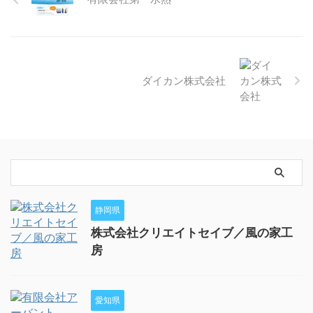
ダイカン株式会社
静岡県
株式会社クリエイトセイブ／風の家工
房
愛知県