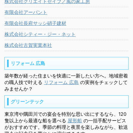
株式会社クリエイトセイブ／風の家工房
有限会社アーバント
有限会社長府サッシ硝子建材
株式会社シティー・ジー・ネット
株式会社古賀実業本社
リフォーム 広島
築年数が経った住まいを快適に一新したい方へ。地域密着
の職人技で叶える
リフォーム 広島
の実例をチェックして
みませんか？
グリーンテック
東京湾や隅田川での宴会を特別な思い出にするなら、120
隻以上から最適な船を選べる
屋形船
の一括手配サービス
がおすすめです。季節の料理と夜景を楽しみながら、歓送