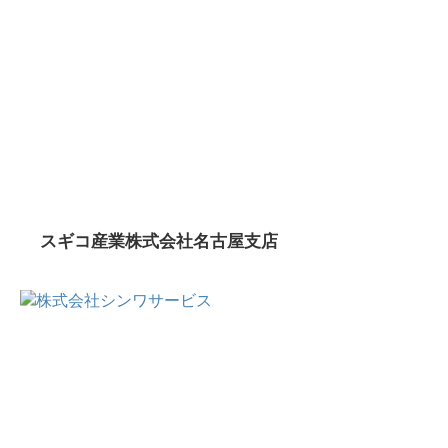
スギコ産業株式会社名古屋支店