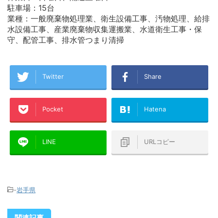
駐車場：15台
業種：一般廃棄物処理業、衛生設備工事、汚物処理、給排
水設備工事、産業廃棄物収集運搬業、水道衛生工事・保
守、配管工事、排水管つまり清掃
Twitter
Share
Pocket
Hatena
LINE
URLコピー
-
岩手県
関連記事