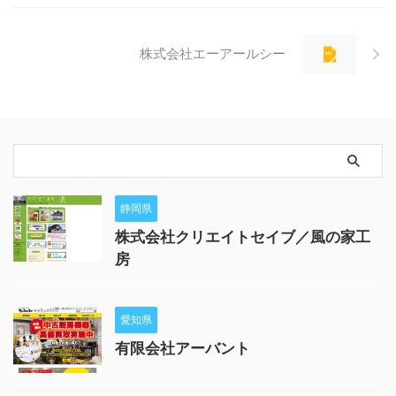
株式会社エーアールシー
静岡県
株式会社クリエイトセイブ／風の家工
房
愛知県
有限会社アーバント