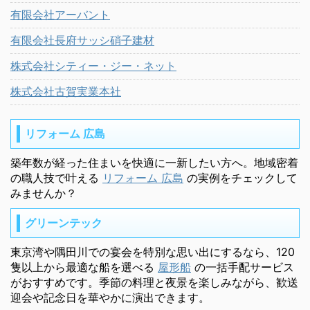
有限会社アーバント
有限会社長府サッシ硝子建材
株式会社シティー・ジー・ネット
株式会社古賀実業本社
リフォーム 広島
築年数が経った住まいを快適に一新したい方へ。地域密着
の職人技で叶える
リフォーム 広島
の実例をチェックして
みませんか？
グリーンテック
東京湾や隅田川での宴会を特別な思い出にするなら、120
隻以上から最適な船を選べる
屋形船
の一括手配サービス
がおすすめです。季節の料理と夜景を楽しみながら、歓送
迎会や記念日を華やかに演出できます。