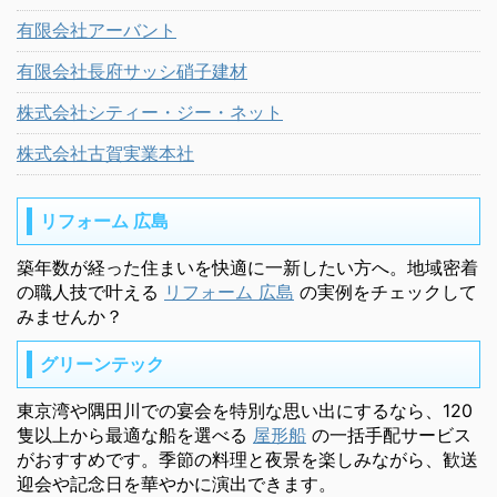
有限会社アーバント
有限会社長府サッシ硝子建材
株式会社シティー・ジー・ネット
株式会社古賀実業本社
リフォーム 広島
築年数が経った住まいを快適に一新したい方へ。地域密着
の職人技で叶える
リフォーム 広島
の実例をチェックして
みませんか？
グリーンテック
東京湾や隅田川での宴会を特別な思い出にするなら、120
隻以上から最適な船を選べる
屋形船
の一括手配サービス
がおすすめです。季節の料理と夜景を楽しみながら、歓送
迎会や記念日を華やかに演出できます。