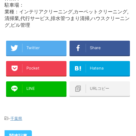
駐車場：
業種：インテリアクリーニング,カーペットクリーニング,
清掃業,代行サービス,排水管つまり清掃,ハウスクリーニン
グ,ビル管理
Twitter
Share
Pocket
Hatena
LINE
URLコピー
-
千葉県
関連記事