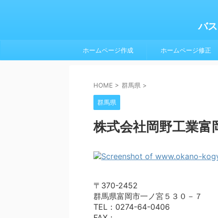
バス
ホームページ作成
ホームページ修正
HOME
>
群馬県
>
群馬県
株式会社岡野工業富
〒370-2452
群馬県富岡市一ノ宮５３０－７
TEL：0274-64-0406
FAX：