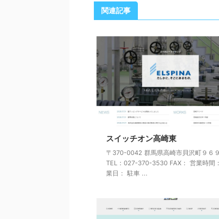
関連記事
スイッチオン高崎東
〒370-0042 群馬県高崎市貝沢町９６
TEL：027-370-3530 FAX： 営業時間
業日： 駐車 ...