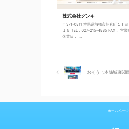
株式会社グンキ
〒371-0811 群馬県前橋市朝倉町１丁
１５ TEL：027-215-4885 FAX： 営
休業日： ...
おそうじ本舗城東関
ホームページ