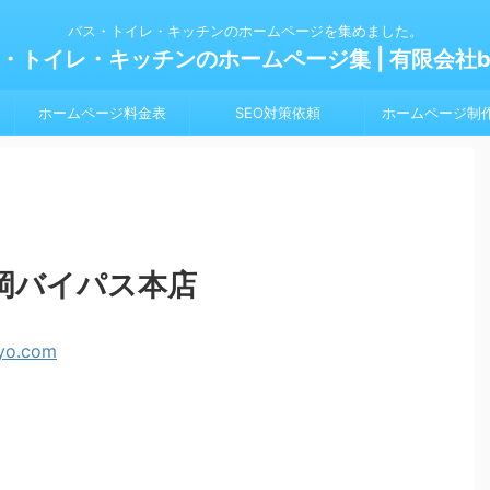
バス・トイレ・キッチンのホームページを集めました。
・トイレ・キッチンのホームページ集 | 有限会社bl
ホームページ料金表
SEO対策依頼
ホームページ制
岡バイパス本店