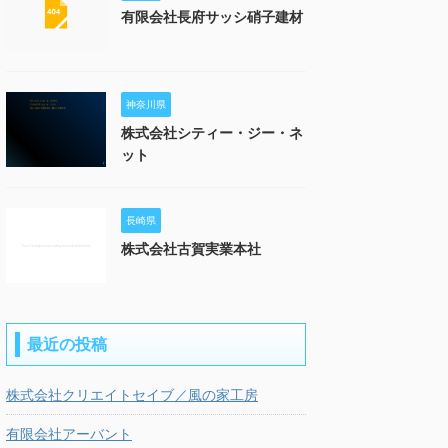
有限会社長府サッシ硝子建材
神奈川県
株式会社シティー・ジー・ネ
ット
長崎県
株式会社古賀実業本社
最近の投稿
株式会社クリエイトセイブ／風の家工房
有限会社アーバント