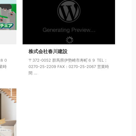
株式会社春川建設
目８０
〒372-0052 群馬県伊勢崎市寿町６９ TEL：
営業時
0270-25-2209 FAX：0270-25-2067 営業時
間 ...