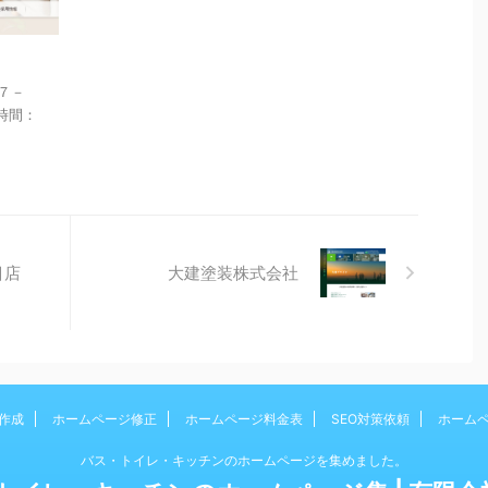
目７－
業時間：
目店
大建塗装株式会社
作成
ホームページ修正
ホームページ料金表
SEO対策依頼
ホーム
バス・トイレ・キッチンのホームページを集めました。