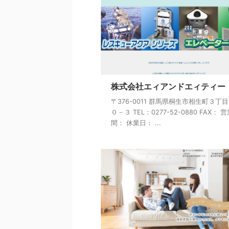
株式会社エィアンドエィティー
〒376-0011 群馬県桐生市相生町３丁
０－３ TEL：0277-52-0880 FAX： 
間： 休業日： ...