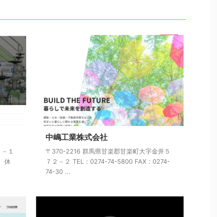
中嶋工業株式会社
９－１
〒370-2216 群馬県甘楽郡甘楽町大字金井５
： 休
７２－２ TEL：0274-74-5800 FAX：0274-
74-30 ...