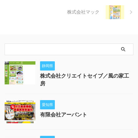
株式会社マック
静岡県
株式会社クリエイトセイブ／風の家工
房
愛知県
有限会社アーバント