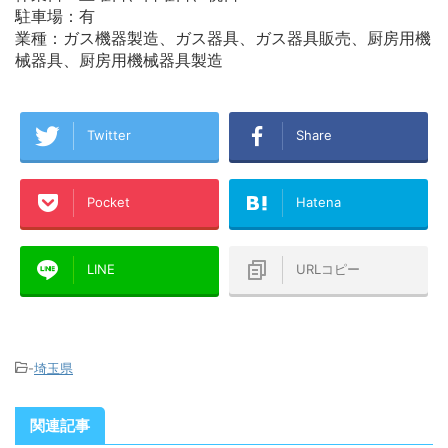
駐車場：有
業種：ガス機器製造、ガス器具、ガス器具販売、厨房用機
械器具、厨房用機械器具製造
Twitter
Share
Pocket
Hatena
LINE
URLコピー
-
埼玉県
関連記事