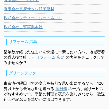
有限会社長府サッシ硝子建材
株式会社シティー・ジー・ネット
株式会社古賀実業本社
リフォーム 広島
築年数が経った住まいを快適に一新したい方へ。地域密着
の職人技で叶える
リフォーム 広島
の実例をチェックして
みませんか？
グリーンテック
東京湾や隅田川での宴会を特別な思い出にするなら、120
隻以上から最適な船を選べる
屋形船
の一括手配サービス
がおすすめです。季節の料理と夜景を楽しみながら、歓送
迎会や記念日を華やかに演出できます。