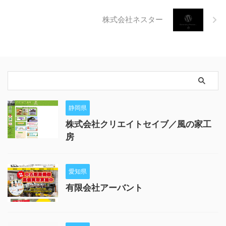
株式会社ネスター
静岡県
株式会社クリエイトセイブ／風の家工
房
愛知県
有限会社アーバント