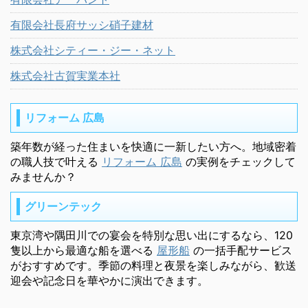
有限会社長府サッシ硝子建材
株式会社シティー・ジー・ネット
株式会社古賀実業本社
リフォーム 広島
築年数が経った住まいを快適に一新したい方へ。地域密着
の職人技で叶える
リフォーム 広島
の実例をチェックして
みませんか？
グリーンテック
東京湾や隅田川での宴会を特別な思い出にするなら、120
隻以上から最適な船を選べる
屋形船
の一括手配サービス
がおすすめです。季節の料理と夜景を楽しみながら、歓送
迎会や記念日を華やかに演出できます。