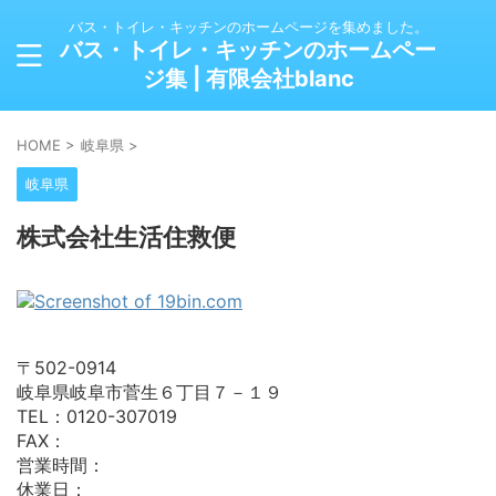
バス・トイレ・キッチンのホームページを集めました。
バス・トイレ・キッチンのホームペー
ジ集 | 有限会社blanc
HOME
>
岐阜県
>
岐阜県
株式会社生活住救便
〒502-0914
岐阜県岐阜市菅生６丁目７－１９
TEL：0120-307019
FAX：
営業時間：
休業日：