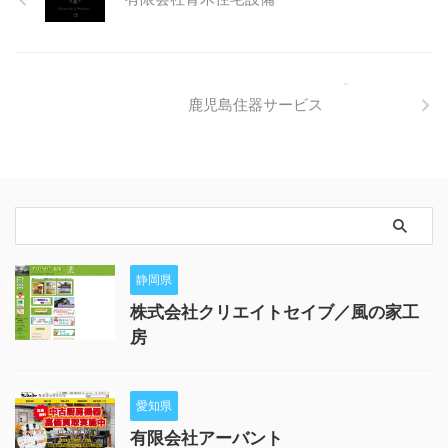
鹿児島住器サービス
静岡県
株式会社クリエイトセイブ／風の家工
房
愛知県
有限会社アーバント