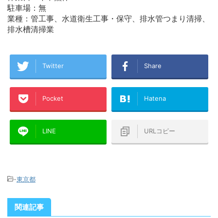
駐車場：無
業種：管工事、水道衛生工事・保守、排水管つまり清掃、
排水槽清掃業
Twitter
Share
Pocket
Hatena
LINE
URLコピー
-
東京都
関連記事