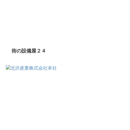
街の設備屋２４