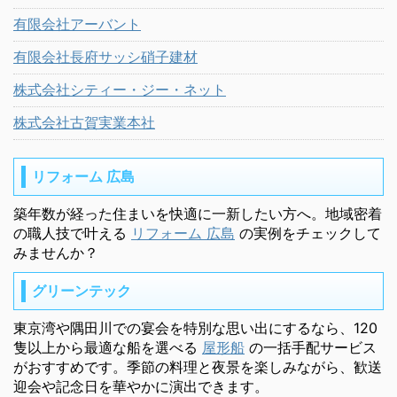
有限会社アーバント
有限会社長府サッシ硝子建材
株式会社シティー・ジー・ネット
株式会社古賀実業本社
リフォーム 広島
築年数が経った住まいを快適に一新したい方へ。地域密着
の職人技で叶える
リフォーム 広島
の実例をチェックして
みませんか？
グリーンテック
東京湾や隅田川での宴会を特別な思い出にするなら、120
隻以上から最適な船を選べる
屋形船
の一括手配サービス
がおすすめです。季節の料理と夜景を楽しみながら、歓送
迎会や記念日を華やかに演出できます。