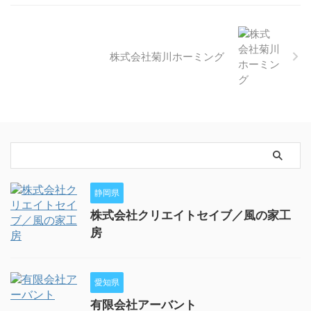
株式会社菊川ホーミング
静岡県
株式会社クリエイトセイブ／風の家工
房
愛知県
有限会社アーバント