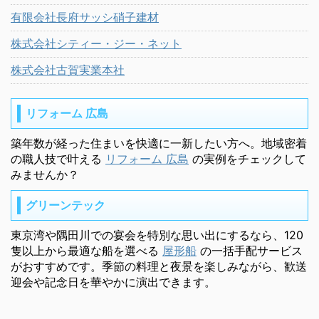
有限会社長府サッシ硝子建材
株式会社シティー・ジー・ネット
株式会社古賀実業本社
リフォーム 広島
築年数が経った住まいを快適に一新したい方へ。地域密着
の職人技で叶える
リフォーム 広島
の実例をチェックして
みませんか？
グリーンテック
東京湾や隅田川での宴会を特別な思い出にするなら、120
隻以上から最適な船を選べる
屋形船
の一括手配サービス
がおすすめです。季節の料理と夜景を楽しみながら、歓送
迎会や記念日を華やかに演出できます。