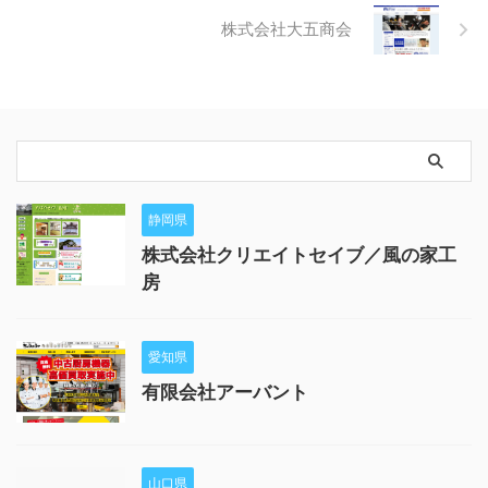
株式会社大五商会
静岡県
株式会社クリエイトセイブ／風の家工
房
愛知県
有限会社アーバント
山口県