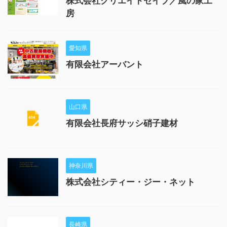
株式会社クリエイトセイブ／風の家工
房
愛知県
有限会社アーバント
山口県
有限会社長府サッシ硝子建材
神奈川県
株式会社シティー・ジー・ネット
長崎県