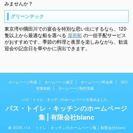
みませんか？
グリーンテック
東京湾や隅田川での宴会を特別な思い出にするなら、120
隻以上から最適な船を選べる
屋形船
の一括手配サービス
がおすすめです。季節の料理と夜景を楽しみながら、歓送
迎会や記念日を華やかに演出できます。
ホームページ作成
ホームページ修正
ホームページ料金表
SEO
対策依頼
ホームページ制作実績
バス・トイレ・キッチンのホームページを集めました。
バス・トイレ・キッチンのホームページ
集 | 有限会社blanc
© 2026 バス・トイレ・キッチンのホームページ集 | 有限会社blanc