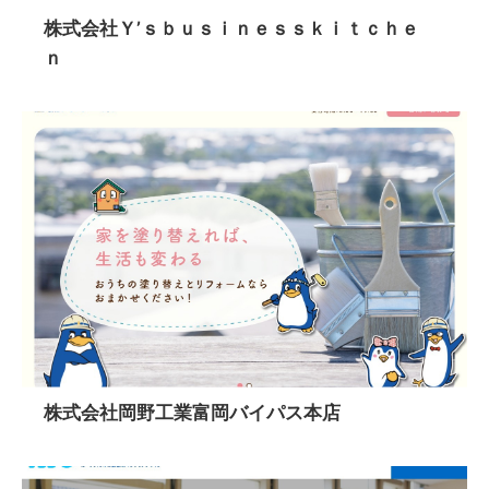
株式会社Ｙ’ｓｂｕｓｉｎｅｓｓｋｉｔｃｈｅ
ｎ
株式会社岡野工業富岡バイパス本店