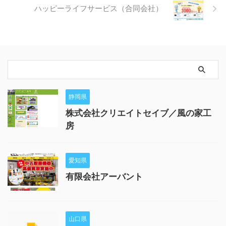
ハッピーライフサービス（合同会社）
静岡県
株式会社クリエイトセイブ／風の家工
房
愛知県
有限会社アーバント
山口県