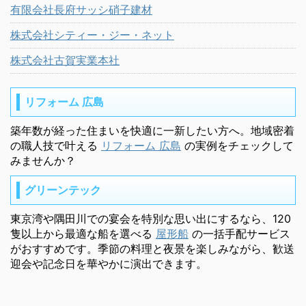
有限会社長府サッシ硝子建材
株式会社シティー・ジー・ネット
株式会社古賀実業本社
リフォーム 広島
築年数が経った住まいを快適に一新したい方へ。地域密着
の職人技で叶える
リフォーム 広島
の実例をチェックして
みませんか？
グリーンテック
東京湾や隅田川での宴会を特別な思い出にするなら、120
隻以上から最適な船を選べる
屋形船
の一括手配サービス
がおすすめです。季節の料理と夜景を楽しみながら、歓送
迎会や記念日を華やかに演出できます。