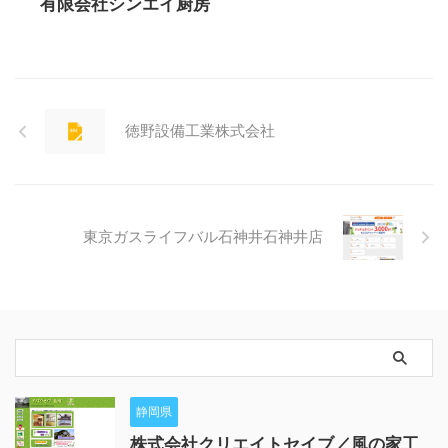
有限会社シンエイ厨房
徳野設備工業株式会社
東京ガスライフバル石神井石神井店
静岡県
株式会社クリエイトセイブ／風の家工