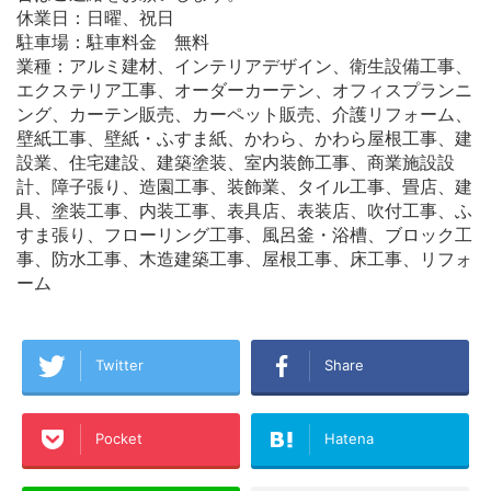
休業日：日曜、祝日
駐車場：駐車料金 無料
業種：アルミ建材、インテリアデザイン、衛生設備工事、
エクステリア工事、オーダーカーテン、オフィスプランニ
ング、カーテン販売、カーペット販売、介護リフォーム、
壁紙工事、壁紙・ふすま紙、かわら、かわら屋根工事、建
設業、住宅建設、建築塗装、室内装飾工事、商業施設設
計、障子張り、造園工事、装飾業、タイル工事、畳店、建
具、塗装工事、内装工事、表具店、表装店、吹付工事、ふ
すま張り、フローリング工事、風呂釜・浴槽、ブロック工
事、防水工事、木造建築工事、屋根工事、床工事、リフォ
ーム
Twitter
Share
Pocket
Hatena