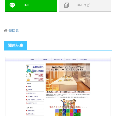
LINE
URLコピー
-
福岡県
関連記事