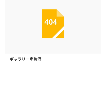
ギャラリー卑弥呼