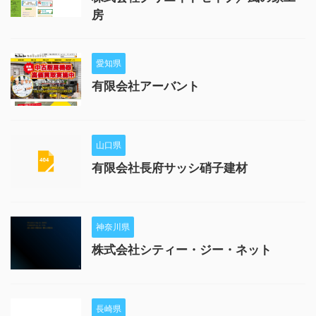
房
愛知県
有限会社アーバント
山口県
有限会社長府サッシ硝子建材
神奈川県
株式会社シティー・ジー・ネット
長崎県