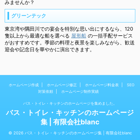
みませんか？
グリーンテック
東京湾や隅田川での宴会を特別な思い出にするなら、120
隻以上から最適な船を選べる
屋形船
の一括手配サービス
がおすすめです。季節の料理と夜景を楽しみながら、歓送
迎会や記念日を華やかに演出できます。
ホームページ作成
ホームページ修正
ホームページ料金表
SEO
対策依頼
ホームページ制作実績
バス・トイレ・キッチンのホームページを集めました。
バス・トイレ・キッチンのホームページ
集 | 有限会社blanc
© 2026 バス・トイレ・キッチンのホームページ集 | 有限会社blanc