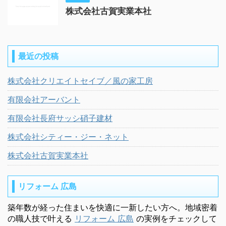
株式会社古賀実業本社
最近の投稿
株式会社クリエイトセイブ／風の家工房
有限会社アーバント
有限会社長府サッシ硝子建材
株式会社シティー・ジー・ネット
株式会社古賀実業本社
リフォーム 広島
築年数が経った住まいを快適に一新したい方へ。地域密着
の職人技で叶える
リフォーム 広島
の実例をチェックして