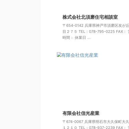
株式会社北須磨住宅相談室
〒654-0142 兵庫県神戸市須磨区友が
目２７５ TEL：078-795-0225 FAX：
時間： 休業日 ...
有限会社信光産業
〒674-0067 兵庫県明石市大久保町大
１２１０ TEL：078-937-2239 FAX：