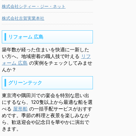
株式会社シティー・ジー・ネット
株式会社古賀実業本社
リフォーム 広島
築年数が経った住まいを快適に一新した
い方へ。地域密着の職人技で叶える
リフ
ォーム 広島
の実例をチェックしてみませ
んか？
グリーンテック
東京湾や隅田川での宴会を特別な思い出
にするなら、120隻以上から最適な船を選
べる
屋形船
の一括手配サービスがおすす
めです。季節の料理と夜景を楽しみなが
ら、歓送迎会や記念日を華やかに演出で
きます。