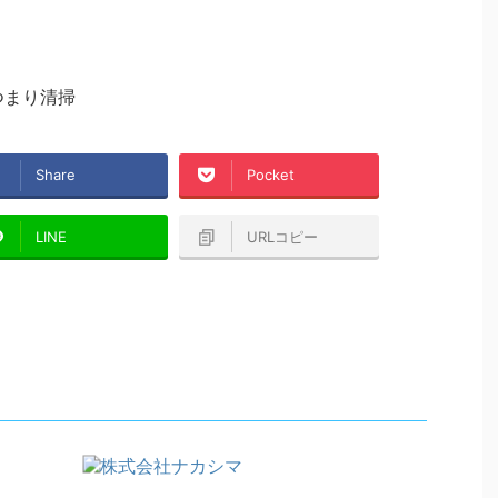
つまり清掃
Share
Pocket
LINE
URLコピー