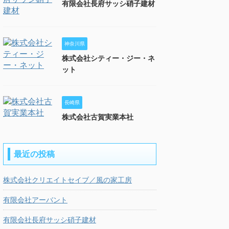
有限会社長府サッシ硝子建材
神奈川県
株式会社シティー・ジー・ネ
ット
長崎県
株式会社古賀実業本社
最近の投稿
株式会社クリエイトセイブ／風の家工房
有限会社アーバント
有限会社長府サッシ硝子建材