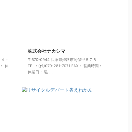
株式会社ナカシマ
１４－
〒670-0944 兵庫県姫路市阿保甲８７８
間： 休
TEL：(代)079-281-7071 FAX： 営業時間：
休業日： 駐 ...