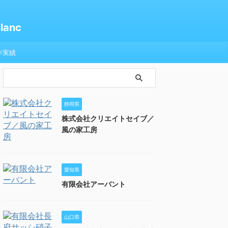
anc
作実績
静岡県
株式会社クリエイトセイブ／
風の家工房
愛知県
有限会社アーバント
山口県