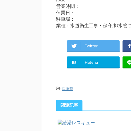
営業時間：
休業日：
駐車場：
業種：水道衛生工事・保守,排水管
Twitter
Hatena
-
兵庫県
関連記事