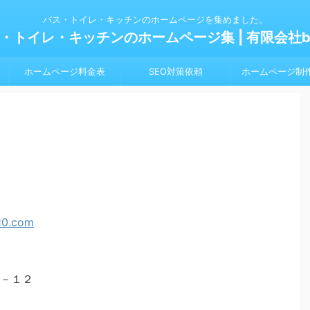
バス・トイレ・キッチンのホームページを集めました。
・トイレ・キッチンのホームページ集 | 有限会社bl
ホームページ料金表
SEO対策依頼
ホームページ制
－１２