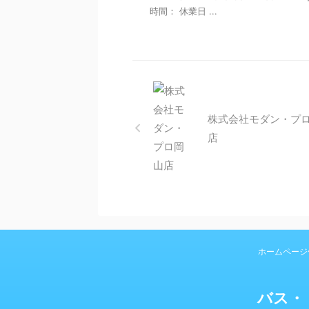
時間： 休業日 ...
株式会社モダン・プ
店
ホームページ
バス・