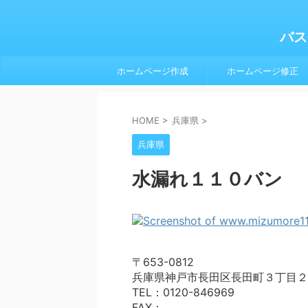
バス
ホームページ作成
ホームページ修正
HOME
>
兵庫県
>
兵庫県
水漏れ１１０バン
〒653-0812
兵庫県神戸市長田区長田町３丁目２
TEL：0120-846969
FAX：