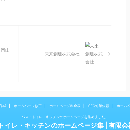
ロ岡山
未来創建株式会社
作成
ホームページ修正
ホームページ料金表
SEO対策依頼
ホーム
バス・トイレ・キッチンのホームページを集めました。
トイレ・キッチンのホームページ集 | 有限会社b