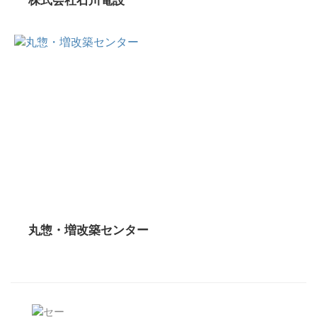
丸惣・増改築センター