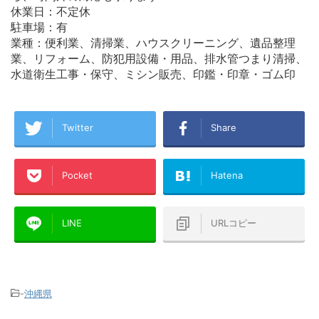
休業日：不定休
駐車場：有
業種：便利業、清掃業、ハウスクリーニング、遺品整理
業、リフォーム、防犯用設備・用品、排水管つまり清掃、
水道衛生工事・保守、ミシン販売、印鑑・印章・ゴム印
Twitter
Share
Pocket
Hatena
LINE
URLコピー
-
沖縄県