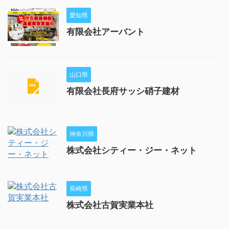
愛知県
有限会社アーバント
山口県
有限会社長府サッシ硝子建材
神奈川県
株式会社シティー・ジー・ネット
長崎県
株式会社古賀実業本社