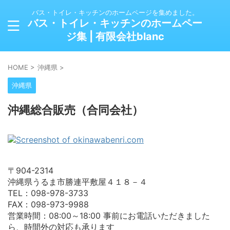
バス・トイレ・キッチンのホームページを集めました。
バス・トイレ・キッチンのホームペー
ジ集 | 有限会社blanc
HOME
>
沖縄県
>
沖縄県
沖縄総合販売（合同会社）
〒904-2314
沖縄県うるま市勝連平敷屋４１８－４
TEL：098-978-3733
FAX：098-973-9988
営業時間：08:00～18:00 事前にお電話いただきました
ら、時間外の対応も承ります