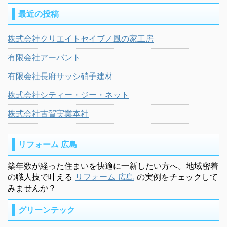
最近の投稿
株式会社クリエイトセイブ／風の家工房
有限会社アーバント
有限会社長府サッシ硝子建材
株式会社シティー・ジー・ネット
株式会社古賀実業本社
リフォーム 広島
築年数が経った住まいを快適に一新したい方へ。地域密着
の職人技で叶える
リフォーム 広島
の実例をチェックして
みませんか？
グリーンテック