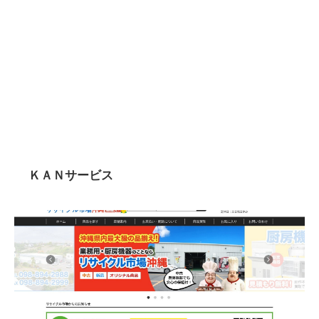
ＫＡＮサービス