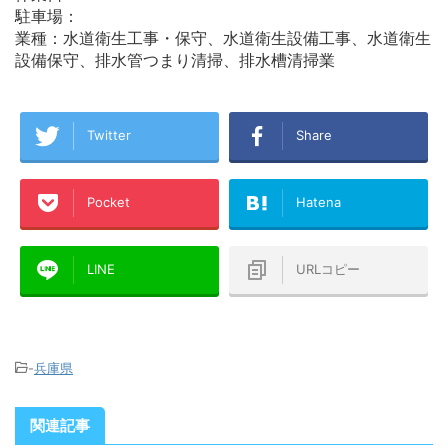
駐車場：
業種：水道衛生工事・保守、水道衛生設備工事、水道衛生
設備保守、排水管つまり清掃、排水槽清掃業
Twitter
Share
Pocket
Hatena
LINE
URLコピー
-
兵庫県
関連記事