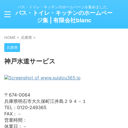
バス・トイレ・キッチンのホームページを集めました。
バス・トイレ・キッチンのホームペー
ジ集 | 有限会社blanc
HOME
>
兵庫県
>
兵庫県
神戸水道サービス
〒674-0064
兵庫県明石市大久保町江井島２９４－１
TEL：0120-249365
FAX：－
営業時間：
休業日：－