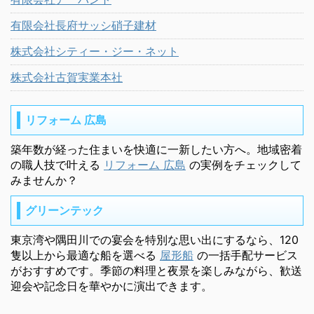
有限会社長府サッシ硝子建材
株式会社シティー・ジー・ネット
株式会社古賀実業本社
リフォーム 広島
築年数が経った住まいを快適に一新したい方へ。地域密着
の職人技で叶える
リフォーム 広島
の実例をチェックして
みませんか？
グリーンテック
東京湾や隅田川での宴会を特別な思い出にするなら、120
隻以上から最適な船を選べる
屋形船
の一括手配サービス
がおすすめです。季節の料理と夜景を楽しみながら、歓送
迎会や記念日を華やかに演出できます。