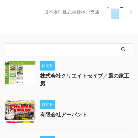
日本水理株式会社神戸支店
静岡県
株式会社クリエイトセイブ／風の家工
房
愛知県
有限会社アーバント