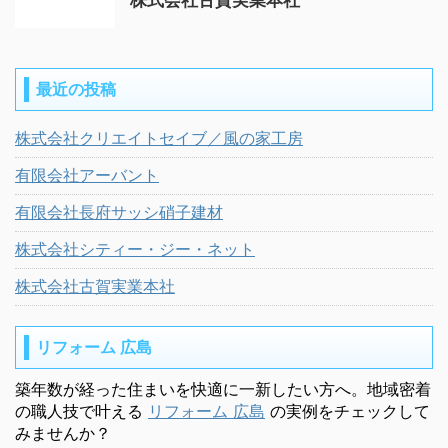
最近の投稿
株式会社クリエイトセイブ／風の家工房
有限会社アーバント
有限会社長府サッシ硝子建材
株式会社シティー・ジー・ネット
株式会社古賀実業本社
リフォーム 広島
築年数が経った住まいを快適に一新したい方へ。地域密着
の職人技で叶える
リフォーム 広島
の実例をチェックして
みませんか？