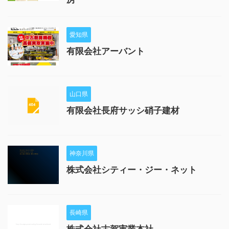
愛知県
有限会社アーバント
山口県
有限会社長府サッシ硝子建材
神奈川県
株式会社シティー・ジー・ネット
長崎県
株式会社古賀実業本社