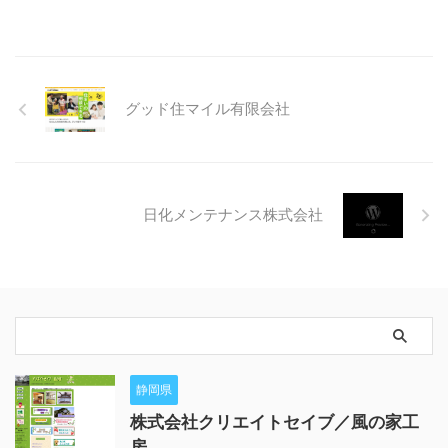
グッド住マイル有限会社
日化メンテナンス株式会社
静岡県
株式会社クリエイトセイブ／風の家工
房