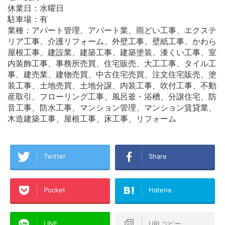
休業日：水曜日
駐車場：有
業種：アパート管理、アパート業、雨どい工事、エクステ
リア工事、介護リフォーム、外壁工事、壁紙工事、かわら
屋根工事、建設業、建築工事、建築塗装、漆くい工事、室
内装飾工事、事務所売買、住宅販売、大工工事、タイル工
事、建売業、建物売買、中古住宅売買、注文住宅販売、塗
装工事、土地売買、土地分譲、内装工事、吹付工事、不動
産取引、フローリング工事、風呂釜・浴槽、分譲住宅、防
音工事、防水工事、マンション管理、マンション賃貸業、
木造建築工事、屋根工事、床工事、リフォーム
Twitter
Share
Pocket
Hatena
LINE
URLコピー