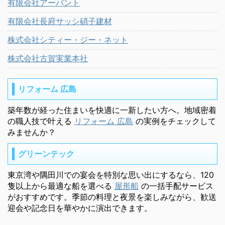
有限会社アーバント
有限会社長府サッシ硝子建材
株式会社シティー・ジー・ネット
株式会社古賀実業本社
リフォーム 広島
築年数が経った住まいを快適に一新したい方へ。地域密着
の職人技で叶える
リフォーム 広島
の実例をチェックして
みませんか？
グリーンテック
東京湾や隅田川での宴会を特別な思い出にするなら、120
隻以上から最適な船を選べる
屋形船
の一括手配サービス
がおすすめです。季節の料理と夜景を楽しみながら、歓送
迎会や記念日を華やかに演出できます。