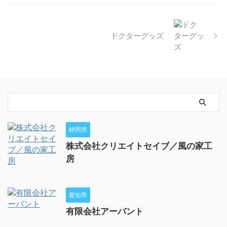
ドクターグッズ
静岡県
株式会社クリエイトセイブ／風の家工
房
愛知県
有限会社アーバント