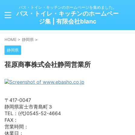
バス・トイレ・キッチンのホームページを集めました。
バス・トイレ・キッチンのホームペー
ジ集 | 有限会社blanc
HOME
>
静岡県
>
静岡県
荏原商事株式会社静岡営業所
〒417-0047
静岡県富士市青島町３
TEL：(代)0545-52-4664
FAX：
営業時間：
休業日：