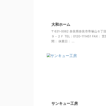
大和ホーム
〒631-0062 奈良県奈良市帝塚山６丁
９－２Ｆ TEL：0120-111451 FAX： 
間： 休業日： ...
サンキュー工房