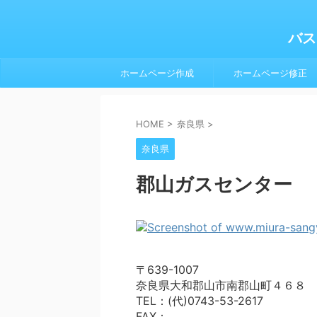
バス
ホームページ作成
ホームページ修正
HOME
>
奈良県
>
奈良県
郡山ガスセンター
〒639-1007
奈良県大和郡山市南郡山町４６８
TEL：(代)0743-53-2617
FAX：