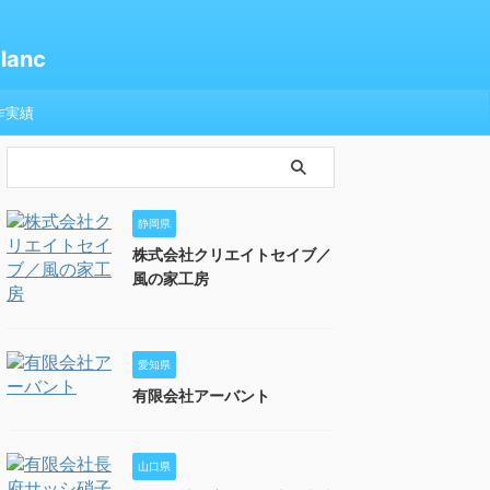
anc
作実績
静岡県
株式会社クリエイトセイブ／
風の家工房
愛知県
有限会社アーバント
山口県