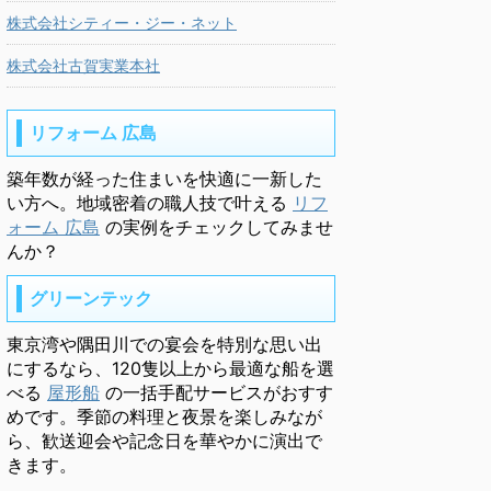
株式会社シティー・ジー・ネット
株式会社古賀実業本社
リフォーム 広島
築年数が経った住まいを快適に一新した
い方へ。地域密着の職人技で叶える
リフ
ォーム 広島
の実例をチェックしてみませ
んか？
グリーンテック
東京湾や隅田川での宴会を特別な思い出
にするなら、120隻以上から最適な船を選
べる
屋形船
の一括手配サービスがおすす
めです。季節の料理と夜景を楽しみなが
ら、歓送迎会や記念日を華やかに演出で
きます。