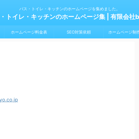
バス・トイレ・キッチンのホームページを集めました。
・トイレ・キッチンのホームページ集 | 有限会社bl
ホームページ料金表
SEO対策依頼
ホームページ制