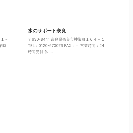
水のサポート奈良
目１－
〒630-8441 奈良県奈良市神殿町１６４－１
営業時
TEL：0120-670076 FAX：－ 営業時間：24
時間受付 休 ...