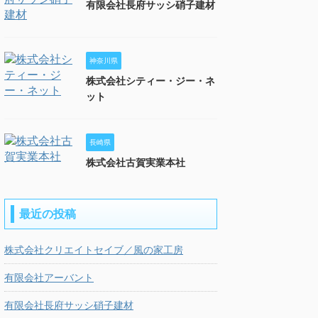
有限会社長府サッシ硝子建材
神奈川県
株式会社シティー・ジー・ネ
ット
長崎県
株式会社古賀実業本社
最近の投稿
株式会社クリエイトセイブ／風の家工房
有限会社アーバント
有限会社長府サッシ硝子建材