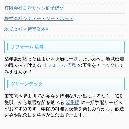
有限会社長府サッシ硝子建材
株式会社シティー・ジー・ネット
株式会社古賀実業本社
リフォーム 広島
築年数が経った住まいを快適に一新したい方へ。地域密着
の職人技で叶える
リフォーム 広島
の実例をチェックして
みませんか？
グリーンテック
東京湾や隅田川での宴会を特別な思い出にするなら、120
隻以上から最適な船を選べる
屋形船
の一括手配サービス
がおすすめです。季節の料理と夜景を楽しみながら、歓送
迎会や記念日を華やかに演出できます。