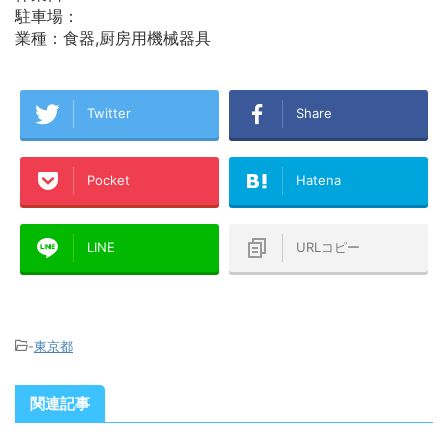
駐車場：
業種：食器,厨房用機械器具
Twitter
Share
Pocket
Hatena
LINE
URLコピー
-
東京都
関連記事