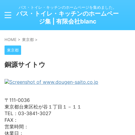
バス・トイレ・キッチンのホームページを集めました。
バス・トイレ・キッチンのホームペー
ジ集 | 有限会社blanc
HOME
>
東京都
>
東京都
銅源サイトウ
〒111-0036
東京都台東区松が谷１丁目１－１１
TEL：03-3841-3027
FAX：
営業時間：
休業日：