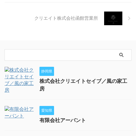
クリエイト株式会社函館営業所
静岡県
株式会社クリエイトセイブ／風の家工
房
愛知県
有限会社アーバント